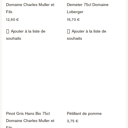
Domaine Charles Muller et
Demeter 75cl Domaine
Fils
Loberger
12,90
€
15,70
€
Ajouter à la liste de
Ajouter à la liste de
souhaits
souhaits
Pinot Gris Hans Bio 75cl
Pétillant de pomme
Domaine Charles Muller et
3,75
€
Fils