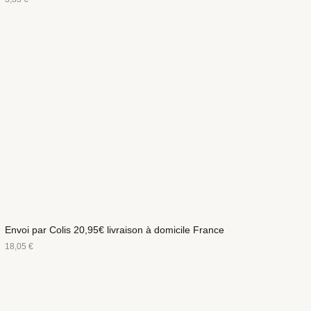
Envoi par Colis 20,95€ livraison à domicile France
18,05
€