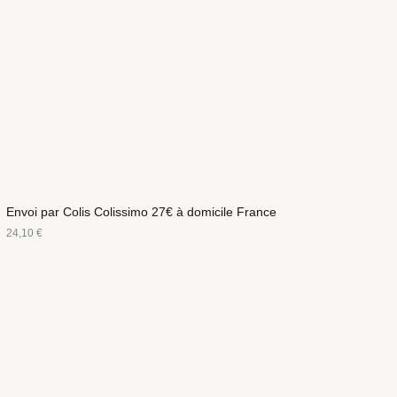
Envoi par Colis Colissimo 27€ à domicile France
24,10
€