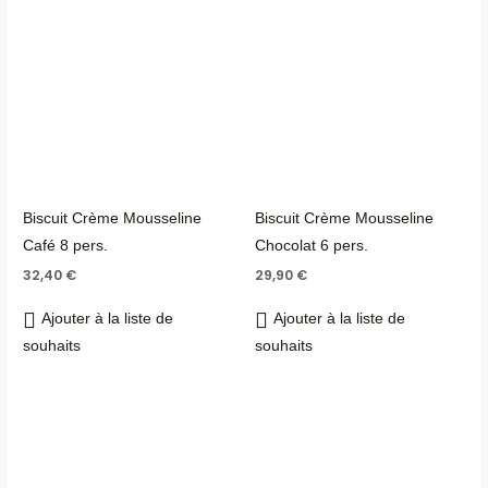
Biscuit Crème Mousseline
Biscuit Crème Mousseline
Café 8 pers.
Chocolat 6 pers.
32,40
€
29,90
€
Ajouter à la liste de
Ajouter à la liste de
souhaits
souhaits