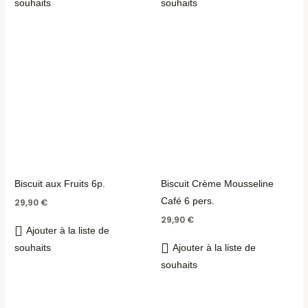
souhaits
souhaits
Biscuit aux Fruits 6p.
Biscuit Crème Mousseline
Café 6 pers.
29,90
€
29,90
€
Ajouter à la liste de
souhaits
Ajouter à la liste de
souhaits