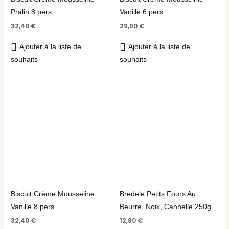
Pralin 8 pers.
Vanille 6 pers.
32,40
€
29,90
€
Ajouter à la liste de
Ajouter à la liste de
souhaits
souhaits
Biscuit Crème Mousseline
Bredele Petits Fours Au
Vanille 8 pers.
Beurre, Noix, Cannelle 250g
32,40
€
12,80
€