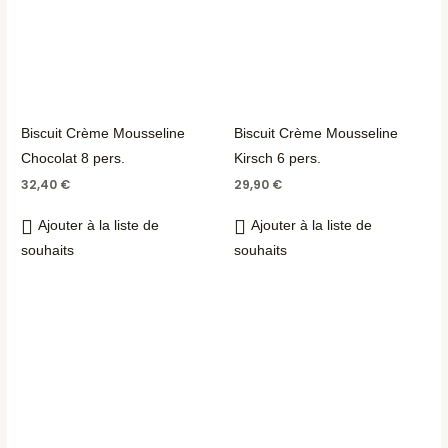
Biscuit Crème Mousseline
Biscuit Crème Mousseline
Chocolat 8 pers.
Kirsch 6 pers.
32,40
€
29,90
€
Ajouter à la liste de
Ajouter à la liste de
souhaits
souhaits