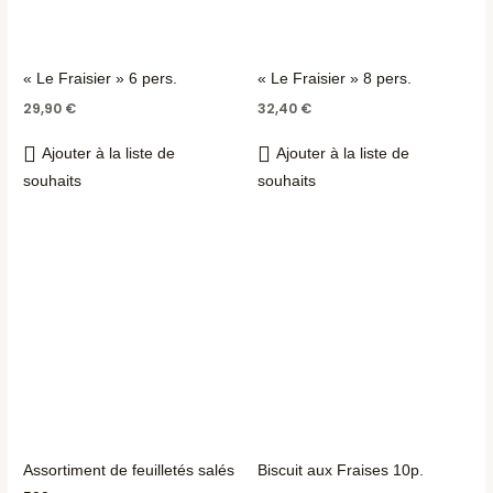
« Le Fraisier » 6 pers.
« Le Fraisier » 8 pers.
29,90
€
32,40
€
Ajouter à la liste de
Ajouter à la liste de
souhaits
souhaits
Assortiment de feuilletés salés
Biscuit aux Fraises 10p.