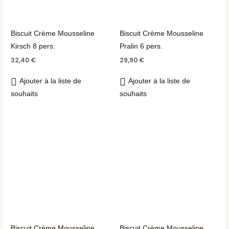
Biscuit Crème Mousseline
Biscuit Crème Mousseline
Kirsch 8 pers.
Pralin 6 pers.
32,40
€
29,90
€
Ajouter à la liste de
Ajouter à la liste de
souhaits
souhaits
Biscuit Crème Mousseline
Biscuit Crème Mousseline