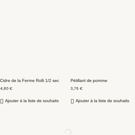
Cidre de la Ferme Rolli 1/2 sec
Pétillant de pomme
4,80
€
3,75
€
Ajouter à la liste de souhaits
Ajouter à la liste de souhaits