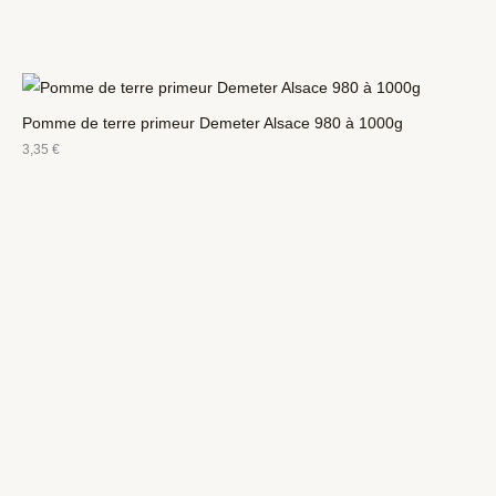
Pomme de terre primeur Demeter Alsace 980 à 1000g
3,35
€