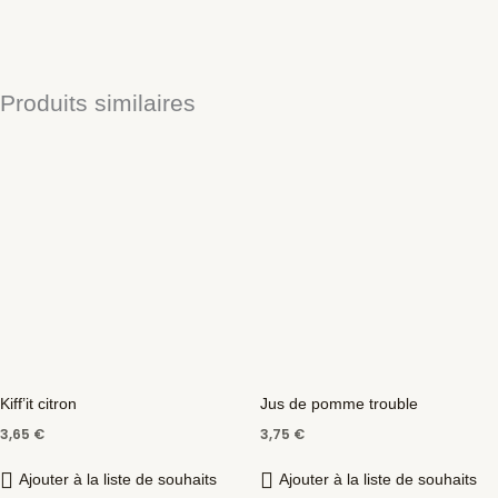
Produits similaires
Kiff’it citron
Jus de pomme trouble
3,65
€
3,75
€
Ajouter à la liste de souhaits
Ajouter à la liste de souhaits