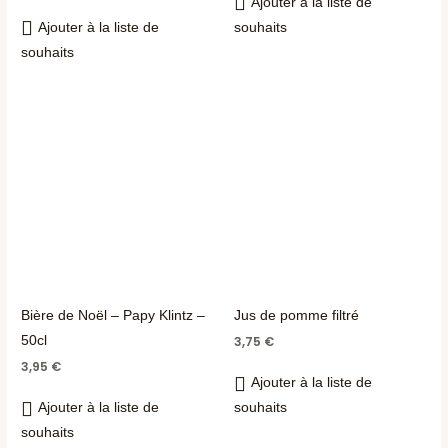
Ajouter à la liste de
Ajouter à la liste de
souhaits
souhaits
Bière de Noël – Papy Klintz –
Jus de pomme filtré
50cl
3,75
€
3,95
€
Ajouter à la liste de
Ajouter à la liste de
souhaits
souhaits