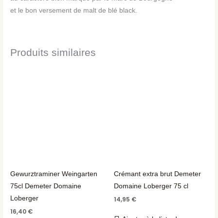
et le bon versement de malt de blé black.
Produits similaires
Gewurztraminer Weingarten
Crémant extra brut Demeter
75cl Demeter Domaine
Domaine Loberger 75 cl
Loberger
14,95
€
16,40
€