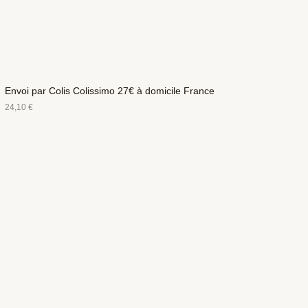
Envoi par Colis Colissimo 27€ à domicile France
24,10
€