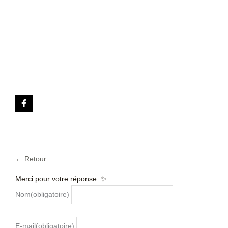
← Retour
Merci pour votre réponse. ✨
Nom
(obligatoire)
E-mail
(obligatoire)