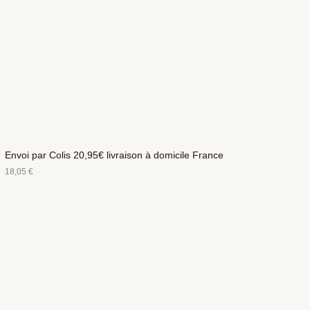
Envoi par Colis 20,95€ livraison à domicile France
18,05
€