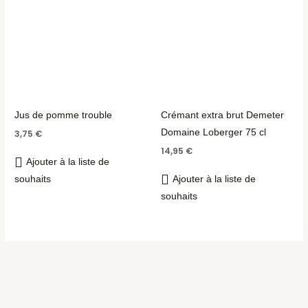
Jus de pomme trouble
Crémant extra brut Demeter
Domaine Loberger 75 cl
3,75
€
14,95
€
Ajouter à la liste de
souhaits
Ajouter à la liste de
souhaits