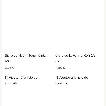
Bière de Noël – Papy Klintz –
Cidre de la Ferme Rolli 1/2
50cl
sec
3,95
€
4,80
€
Ajouter à la liste de
Ajouter à la liste de
souhaits
souhaits