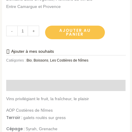
Entre Camargue et Provence
AJOUTER AU
-
+
PANIER
Ajouter à mes souhaits
Catégories :
Bio
,
Boissons
,
Les Costières de Nîmes
Description
Vins privilégiant le fruit, la fraîcheur, le plaisir
AOP Costières de Nîmes
Terroir :
galets roulés sur gress
Cépage :
Syrah, Grenache