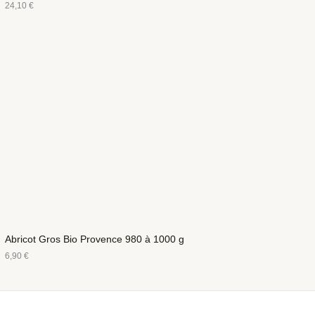
24,10
€
Abricot Gros Bio Provence 980 à 1000 g
6,90
€