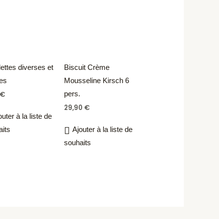
lettes diverses et
Biscuit Crème
ées
Mousseline Kirsch 6
pers.
€
29,90
€
outer à la liste de
aits
Ajouter à la liste de
souhaits