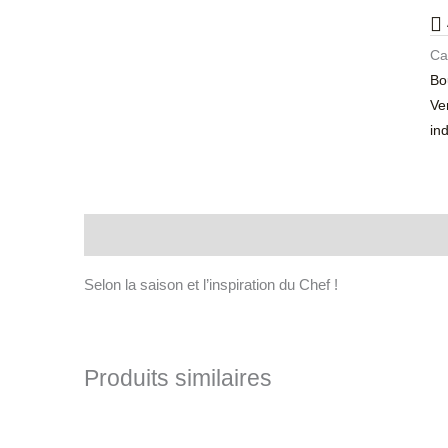
Ca
Bo
Ve
ind
Description
Selon la saison et l’inspiration du Chef !
Produits similaires