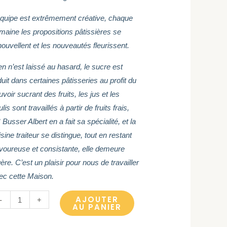
équipe est extrêmement créative, chaque
maine les propositions pâtissières se
nouvellent et les nouveautés fleurissent.
en n’est laissé au hasard, le sucre est
duit dans certaines pâtisseries au profit du
voir sucrant des fruits, les jus et les
lis sont travaillés à partir de fruits frais,
Busser Albert en a fait sa spécialité, et la
sine traiteur se distingue, tout en restant
voureuse et consistante, elle demeure
ère. C’est un plaisir pour nous de travailler
ec cette Maison.
AJOUTER
-
+
AU PANIER