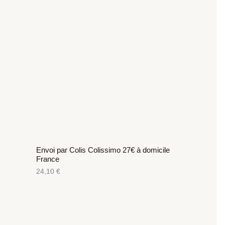
Envoi par Colis Colissimo 27€ à domicile
France
24,10
€