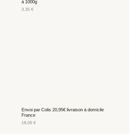
à 1000g
3,35
€
Envoi par Colis 20,95€ livraison à domicile
France
18,05
€