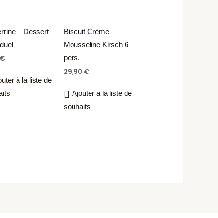
rrine – Dessert
Biscuit Crème
iduel
Mousseline Kirsch 6
pers.
€
29,90
€
outer à la liste de
aits
Ajouter à la liste de
souhaits