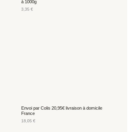
à 1000g
3,35
€
Envoi par Colis 20,95€ livraison à domicile
France
18,05
€