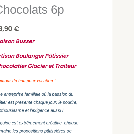
Chocolats 6p
9,90
€
aison Busser
tisan Boulanger Pâtissier
ocolatier Glacier et Traiteur
amour du bon
pour vocation !
e entreprise familiale où la passion du
tier est présente chaque jour, le sourire,
enthousiasme et l’exigence aussi !
équipe est extrêmement créative, chaque
maine les propositions pâtissières se