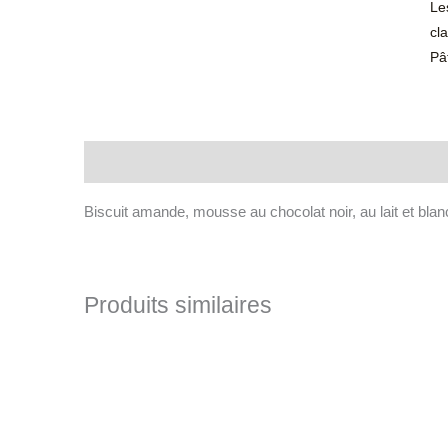
Le
cl
Pâ
Description
Biscuit amande, mousse au chocolat noir, au lait et blan
Produits similaires