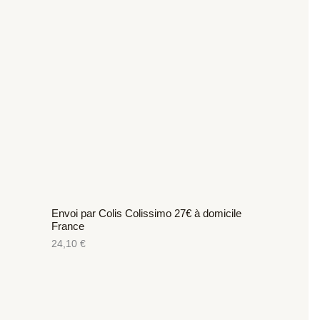
Envoi par Colis Colissimo 27€ à domicile
France
24,10
€