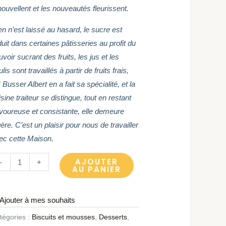
nouvellent et les nouveautés fleurissent.
en n’est laissé au hasard, le sucre est
duit dans certaines pâtisseries au profit du
voir sucrant des fruits, les jus et les
lis sont travaillés à partir de fruits frais,
Busser Albert en a fait sa spécialité, et la
sine traiteur se distingue, tout en restant
voureuse et consistante, elle demeure
ère. C’est un plaisir pour nous de travailler
ec cette Maison.
AJOUTER
-
+
AU PANIER
Ajouter à mes souhaits
tégories :
Biscuits et mousses
,
Desserts
,