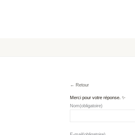
← Retour
Merci pour votre réponse. ✨
Nom
(obligatoire)
E-mail
(obligatoire)