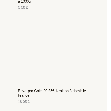
à 1000g
3,35
€
Envoi par Colis 20,95€ livraison à domicile
France
18,05
€