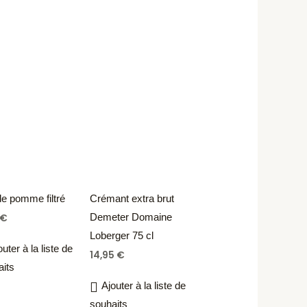
e pomme filtré
Crémant extra brut
Demeter Domaine
€
Loberger 75 cl
outer à la liste de
14,95
€
aits
Ajouter à la liste de
souhaits