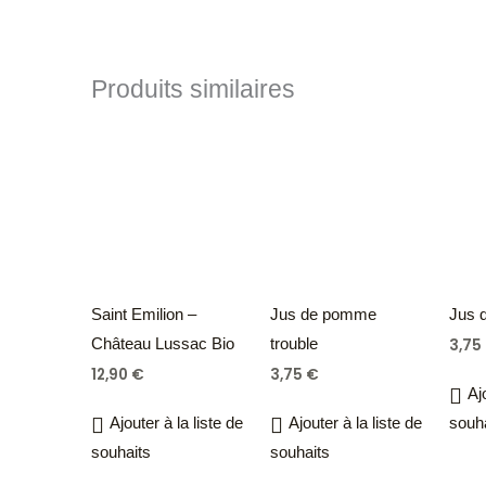
Produits similaires
Saint Emilion –
Jus de pomme
Jus d
Château Lussac Bio
trouble
3,75
12,90
€
3,75
€
Aj
Ajouter à la liste de
Ajouter à la liste de
souh
souhaits
souhaits