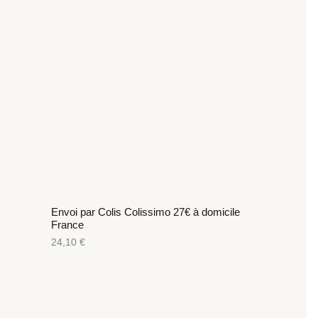
Envoi par Colis Colissimo 27€ à domicile
France
24,10
€