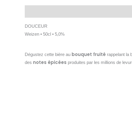
Description
DOUCEUR
Weizen • 50cl • 5,0%
bouquet fruité
Dégustez cette bière au
rappelant la 
notes épicées
des
produites par les millions de levur