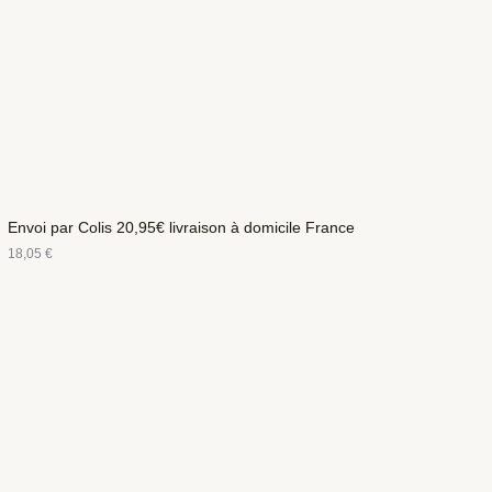
Envoi par Colis 20,95€ livraison à domicile France
18,05
€