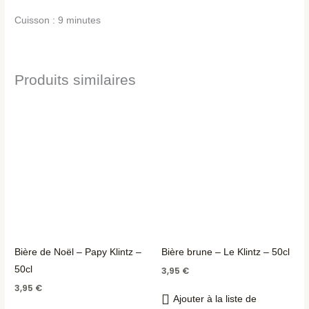
Cuisson : 9 minutes
Produits similaires
Bière de Noël – Papy Klintz –
Bière brune – Le Klintz – 50cl
50cl
3,95
€
3,95
€
Ajouter à la liste de