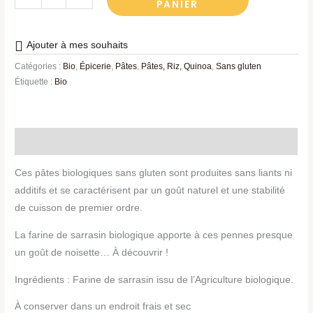
PANIER
Ajouter à mes souhaits
Catégories :
Bio
,
Épicerie
,
Pâtes
,
Pâtes, Riz, Quinoa
,
Sans gluten
Étiquette :
Bio
Description
Ces pâtes biologiques sans gluten sont produites sans liants ni
additifs et se caractérisent par un goût naturel et une stabilité
de cuisson de premier ordre.
La farine de sarrasin biologique apporte à ces pennes presque
un goût de noisette… À découvrir !
Ingrédients : Farine de sarrasin issu de l’Agriculture biologique.
À conserver dans un endroit frais et sec