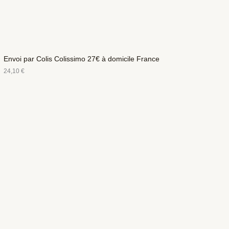
Envoi par Colis Colissimo 27€ à domicile France
24,10
€