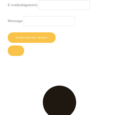
E-mail
(obligatoire)
Message
CONTACTEZ-NOUS