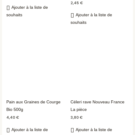
2,45
€
Ajouter à la liste de
souhaits
Ajouter à la liste de
souhaits
Pain aux Graines de Courge
Céleri rave Nouveau France
Bio 500g
La pièce
4,40
€
3,80
€
Ajouter à la liste de
Ajouter à la liste de