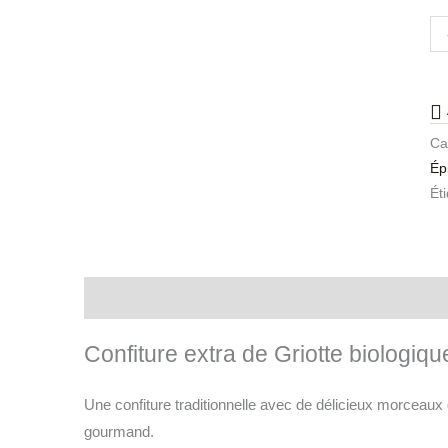
Ca
Ép
Ét
Description
Confiture extra de Griotte biologiqu
Une confiture traditionnelle avec de délicieux morceaux d
gourmand.