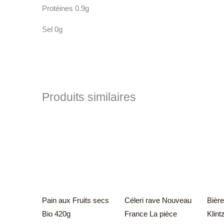
Protéines 0.9g
Sel 0g
Produits similaires
Pain aux Fruits secs
Céleri rave Nouveau
Bière
Bio 420g
France La pièce
Klint