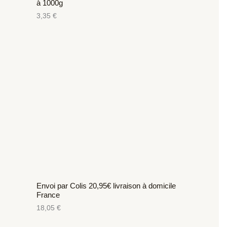
à 1000g
3,35
€
Envoi par Colis 20,95€ livraison à domicile
France
18,05
€