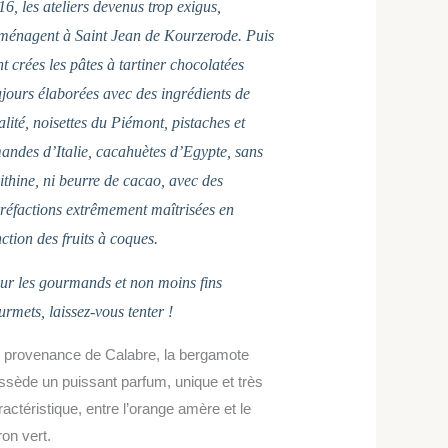
6, les ateliers devenus trop exigus,
ménagent à Saint Jean de Kourzerode. Puis
t crées les pâtes à tartiner chocolatées
ujours élaborées avec des ingrédients de
lité, noisettes du Piémont, pistaches et
andes d’Italie, cacahuètes d’Egypte, sans
cithine, ni beurre de cacao, avec des
rréfactions extrêmement maîtrisées en
ction des fruits à coques.
ur les gourmands et non moins fins
urmets, laissez-vous tenter !
 provenance de Calabre, la bergamote
ssède un puissant parfum, unique et très
ractéristique, entre l’orange amère et le
ron vert.