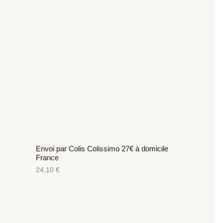
Envoi par Colis Colissimo 27€ à domicile
France
24,10
€