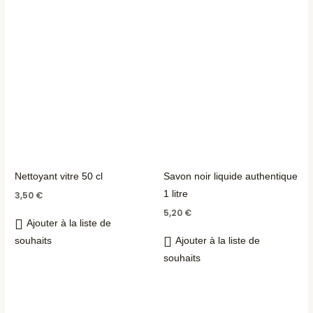
Nettoyant vitre 50 cl
Savon noir liquide authentique
1 litre
3,50
€
5,20
€
Ajouter à la liste de
souhaits
Ajouter à la liste de
souhaits