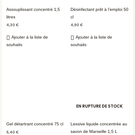
Assouplissant concentré 1,5
Désinfectant prêt à l’emploi 50
litres
cl
4,30
€
4,90
€
Ajouter à la liste de
Ajouter à la liste de
souhaits
souhaits
EN RUPTURE DE STOCK
Gel détartrant concentré 75 cl
Lessive liquide concentrée au
savon de Marseille 1,5 L
5,40
€