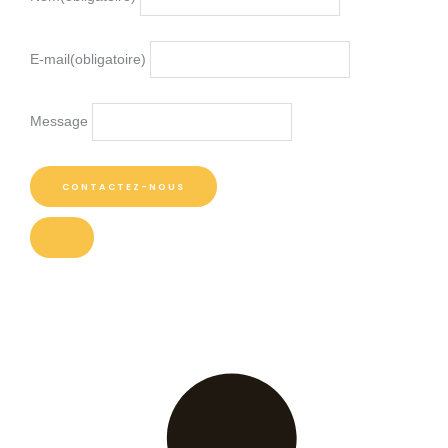
E-mail
(obligatoire)
Message
CONTACTEZ-NOUS